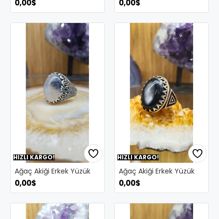
0,00$
0,00$
HIZLI KARGO!
HIZLI KARGO!
Ağaç Akiği Erkek Yüzük
Ağaç Akiği Erkek Yüzük
0,00$
0,00$