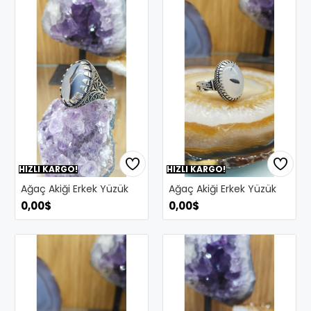
HIZLI KARGO!
HIZLI KARGO!
Ağaç Akiği Erkek Yüzük
Ağaç Akiği Erkek Yüzük
0,00$
0,00$