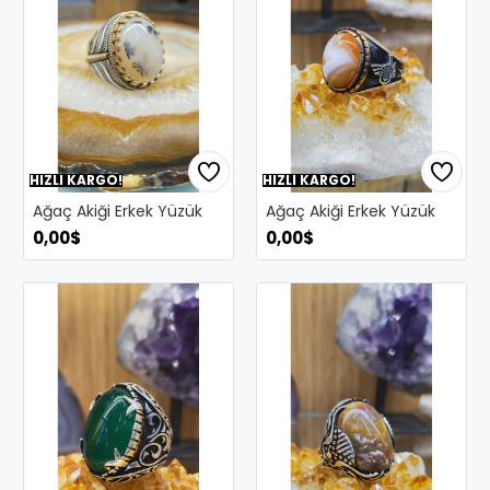
HIZLI KARGO!
HIZLI KARGO!
Ağaç Akiği Erkek Yüzük
Ağaç Akiği Erkek Yüzük
0,00$
0,00$