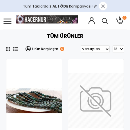
Tüm Takılarda
2 AL 1 ÖDE
Kampanyası!
🎉
0
TÜM ÜRÜNLER
Ürün Karşılaştır
0