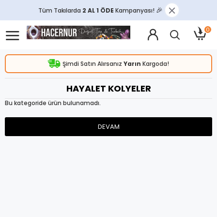
Tüm Takılarda
2 AL 1 ÖDE
Kampanyası!
🎉
0
Şimdi Satın Alırsanız
Yarın
Kargoda!
HAYALET KOLYELER
Bu kategoride ürün bulunamadı.
DEVAM