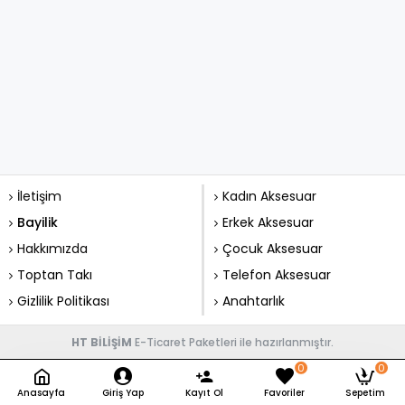
İletişim
Kadın Aksesuar
Bayilik
Erkek Aksesuar
Hakkımızda
Çocuk Aksesuar
Toptan Takı
Telefon Aksesuar
Gizlilik Politikası
Anahtarlık
HT BİLİŞİM
E-Ticaret Paketleri ile hazırlanmıştır.
0
0
Anasayfa
Giriş Yap
Kayıt Ol
Favoriler
Sepetim